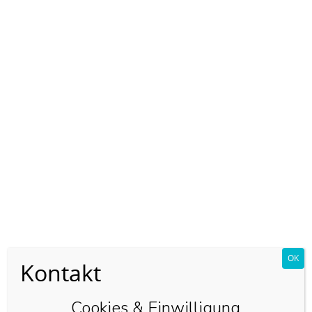
All Posts By
Claudia
OK
Kontakt
MS-Medienservice
Cookies & Einwilligung