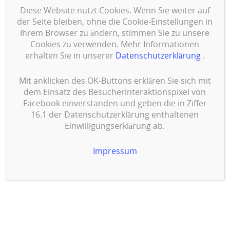
Diese Website nutzt Cookies. Wenn Sie weiter auf
Flyer aller Art und Formen
der Seite bleiben, ohne die Cookie-Einstellungen in
Ihrem Browser zu ändern, stimmen Sie zu unsere
Firmenprospekte
Cookies zu verwenden. Mehr Informationen
Bücher
erhalten Sie in unserer
Datenschutzerklärung
.
Doktorarbeiten
Mit anklicken des OK-Buttons erklären Sie sich mit
dem Einsatz des Besucherinteraktionspixel von
Dissertationen
Facebook einverstanden und geben die in Ziffer
Kataloge
16.1 der Datenschutzerklärung enthaltenen
Einwilligungserklärung ab.
Prospekte
Impressum
Magazine
Zusammen erarbeiten wir mit Ihnen das