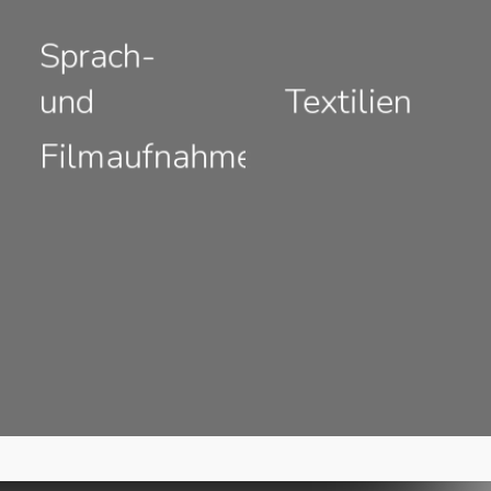
Sprach-
und
Textilien
Filmaufnahmen